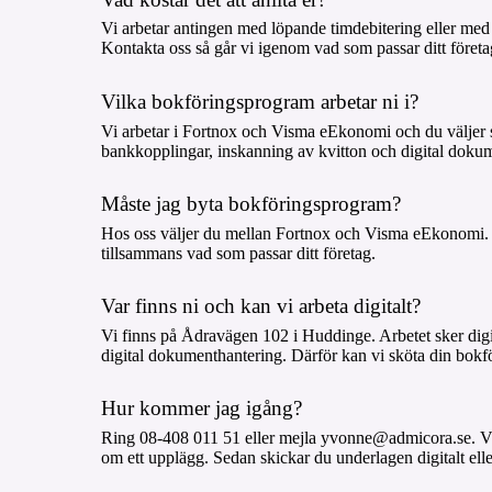
Vi arbetar antingen med löpande timdebitering eller med f
Kontakta oss så går vi igenom vad som passar ditt företa
Vilka bokföringsprogram arbetar ni i?
Vi arbetar i Fortnox och Visma eEkonomi och du väljer s
bankkopplingar, inskanning av kvitton och digital doku
Måste jag byta bokföringsprogram?
Hos oss väljer du mellan Fortnox och Visma eEkonomi. A
tillsammans vad som passar ditt företag.
Var finns ni och kan vi arbeta digitalt?
Vi finns på Ådravägen 102 i Huddinge. Arbetet sker dig
digital dokumenthantering. Därför kan vi sköta din bokf
Hur kommer jag igång?
Ring 08-408 011 51 eller mejla yvonne@admicora.se. V
om ett upplägg. Sedan skickar du underlagen digitalt elle