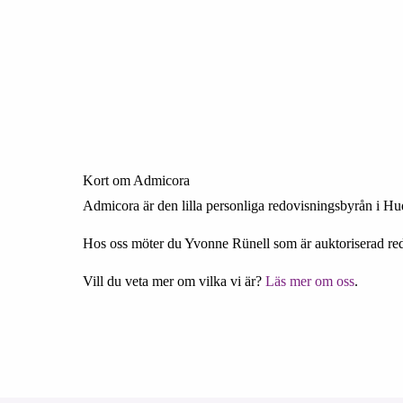
Kort om Admicora
Admicora är den lilla personliga redovisningsbyrån i Hu
Hos oss möter du Yvonne Rünell som är auktoriserad red
Vill du veta mer om vilka vi är?
Läs mer om oss
.