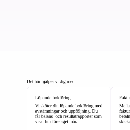
Det här hjälper vi dig med
Löpande bokföring
Faktu
Vi sköter din löpande bokföring med
Mejla
avstämningar och uppföljning. Du
faktur
får balans- och resultatrapporter som
betal
visar hur företaget mår.
skick