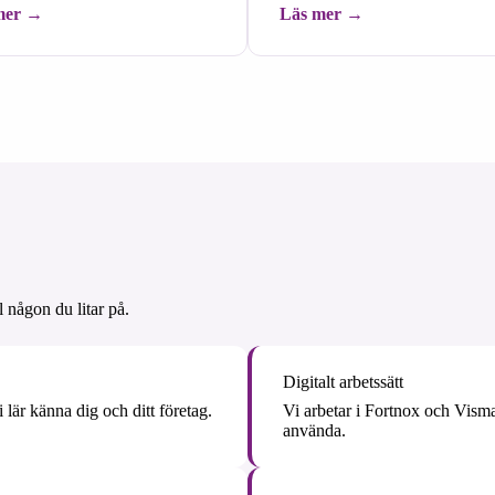
mer
Läs mer
l någon du litar på.
Digitalt arbetssätt
lär känna dig och ditt företag.
Vi arbetar i Fortnox och Visma
använda.