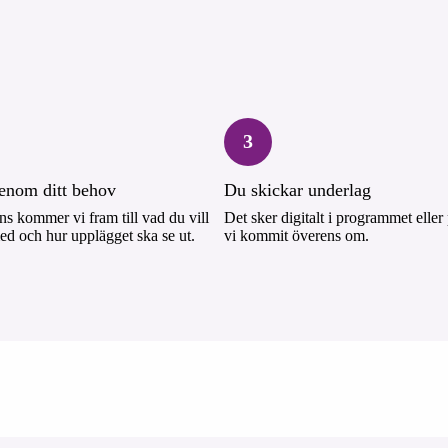
3
genom ditt behov
Du skickar underlag
s kommer vi fram till vad du vill
Det sker digitalt i programmet eller 
ed och hur upplägget ska se ut.
vi kommit överens om.