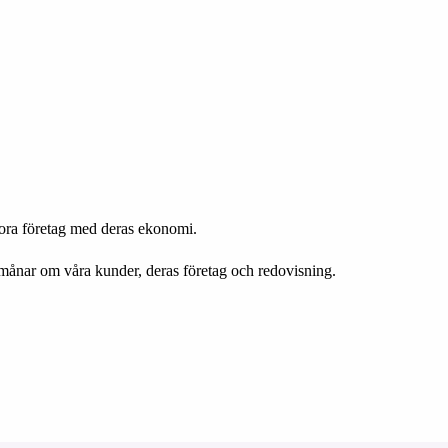
tora företag med deras ekonomi.
månar om våra kunder, deras företag och redovisning.