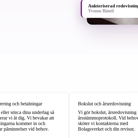
Auktoriserad redovisnin
Yvonne Rünell
rering och betalningar
Bokslut och årsredovisning
 eller sms:a dina underlag så
Vi gör bokslut, årsredovisning
erar vi åt dig. Vi bevakar att
årsstämmoprotokoll. Vid beho
ningarna kommer in och
sköter vi kontakterna med
ar påminnelser vid behov.
Bolagsverket och din revisor.