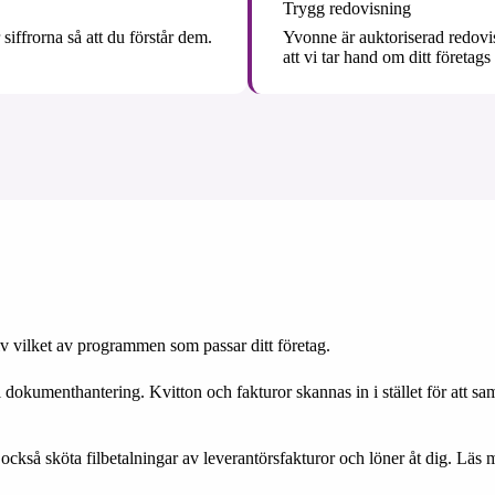
Trygg redovisning
siffrorna så att du förstår dem.
Yvonne är auktoriserad redovi
att vi tar hand om ditt företags
v vilket av programmen som passar ditt företag.
kumenthantering. Kvitton och fakturor skannas in i stället för att saml
också sköta filbetalningar av leverantörsfakturor och löner åt dig. Läs