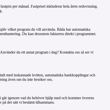
astpris per månad. Fastpriset inkluderar hela årets redovisning.
g.
jälv vilket program du vill använda. Båda har automatiska
menthantering. Du kan dessutom fakturera direkt i programmet.
nvänder du ett annat program i dag? Kontakta oss så ser vi
italt med inskannade kvitton, automatiska bankkopplingar och
öring även om du inte besöker oss.
i går igenom vad du behöver hjälp med och kommer överens
r på det sätt vi bestämt tillsammans.