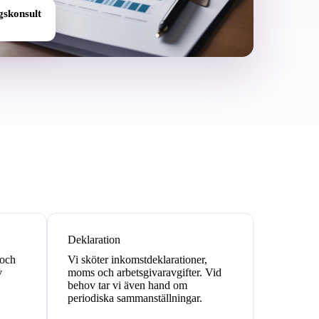
gskonsult
Deklaration
 och
Vi sköter inkomstdeklarationer,
v
moms och arbetsgivaravgifter. Vid
behov tar vi även hand om
periodiska sammanställningar.