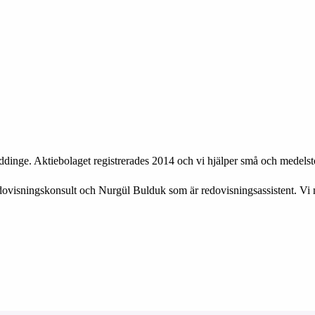
ddinge. Aktiebolaget registrerades 2014 och vi hjälper små och medels
ovisningskonsult och Nurgül Bulduk som är redovisningsassistent. Vi 