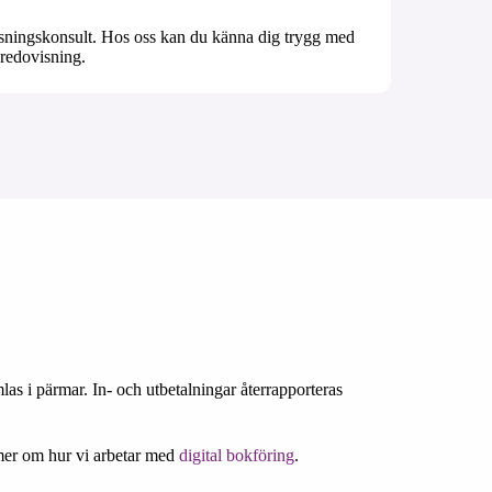
sningskonsult. Hos oss kan du känna dig trygg med
 redovisning.
as i pärmar. In- och utbetalningar återrapporteras
 mer om hur vi arbetar med
digital bokföring
.