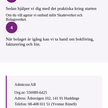
Sedan hjälper vi dig med det praktiska kring starten
Om du vill agerar vi ombud inför Skatteverket och
Bolagsverket.
4
När bolaget är igång kan vi ta hand om bokföring,
fakturering och lön.
Admicora AB
Org.nr: 556989-6425
Adress: Ådravägen 102, 141 91 Huddinge
Telefon: 08-408 011 51 (Yvonne Rünell)