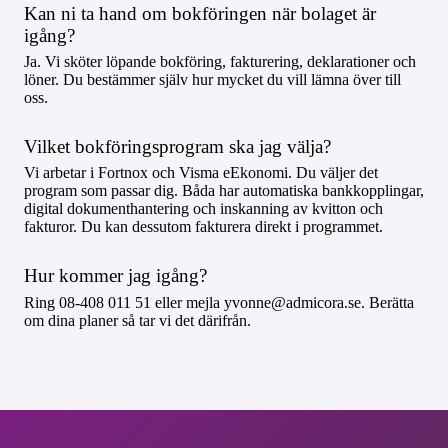
Kan ni ta hand om bokföringen när bolaget är
igång?
Ja. Vi sköter löpande bokföring, fakturering, deklarationer och
löner. Du bestämmer själv hur mycket du vill lämna över till
oss.
Vilket bokföringsprogram ska jag välja?
Vi arbetar i Fortnox och Visma eEkonomi. Du väljer det
program som passar dig. Båda har automatiska bankkopplingar,
digital dokumenthantering och inskanning av kvitton och
fakturor. Du kan dessutom fakturera direkt i programmet.
Hur kommer jag igång?
Ring 08-408 011 51 eller mejla yvonne@admicora.se. Berätta
om dina planer så tar vi det därifrån.