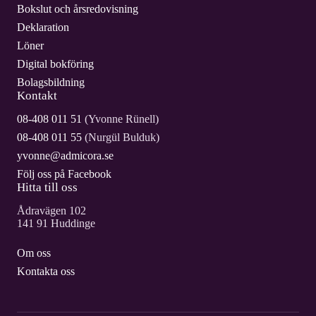
Bokslut och årsredovisning
Deklaration
Löner
Digital bokföring
Bolagsbildning
Kontakt
08-408 011 51
(Yvonne Rünell)
08-408 011 55
(Nurgül Bulduk)
yvonne@admicora.se
Följ oss på Facebook
Hitta till oss
Ådravägen 102
141 91 Huddinge
Om oss
Kontakta oss