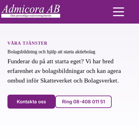
Skip
to
content
VÅRA TJÄNSTER
Bolagsbildning och hjälp att starta aktiebolag
Funderar du på att starta eget? Vi har bred
erfarenhet av bolagsbildningar och kan agera
ombud inför Skatteverket och Bolagsverket.
Kontakta oss
Ring 08-408 011 51