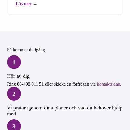
Läs mer
Så kommer du igång
1
Hör av dig
Ring 08-408 011 51 eller skicka en förfrågan via
kontaktsidan
.
2
Vi pratar igenom dina planer och vad du behöver hjälp
med
3