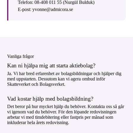
Telefon: 08-408 011 55 (Nurgül Bulduk)
E-post: yvonne@admicora.se
Vanliga frågor
Kan ni hjälpa mig att starta aktiebolag?
Ja. Vi har bred erfarenhet av bolagsbildningar och hjälper dig
med uppstarten. Dessutom kan vi agera ombud inför
Skatteverket och Bolagsverket.
Vad kostar hjälp med bolagsbildning?
Det beror på hur mycket hjälp du behöver. Kontakta oss så går
vi igenom vad du behöver. För den löpande redovisningen
arbetar vi med timdebitering eller fastpris per månad som
inkluderar hela årets redovisning.