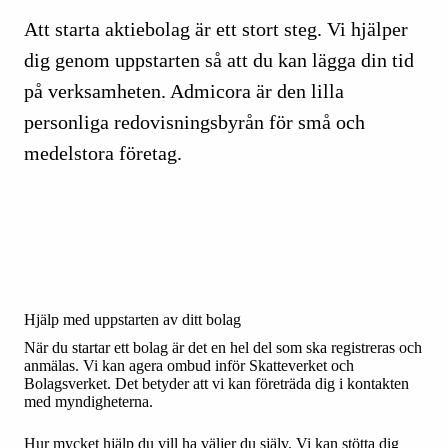
Att starta aktiebolag är ett stort steg. Vi hjälper
dig genom uppstarten så att du kan lägga din tid
på verksamheten. Admicora är den lilla
personliga redovisningsbyrån för små och
medelstora företag.
Hjälp med uppstarten av ditt bolag
När du startar ett bolag är det en hel del som ska registreras och
anmälas. Vi kan agera ombud inför Skatteverket och
Bolagsverket. Det betyder att vi kan företräda dig i kontakten
med myndigheterna.
Hur mycket hjälp du vill ha väljer du själv. Vi kan stötta dig