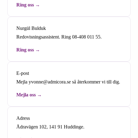
Ring oss
Nurgül Bulduk
Redovisningsassistent. Ring 08-408 011 55.
Ring oss
E-post
Mejla yvonne@admicora.se så återkommer vi till dig.
Mejla oss
Adress
Ådravägen 102, 141 91 Huddinge.