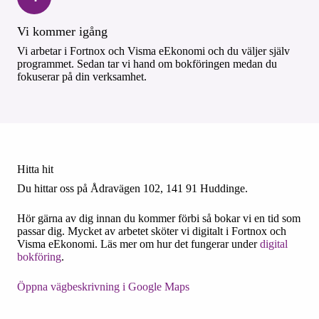
Vi kommer igång
Vi arbetar i Fortnox och Visma eEkonomi och du väljer själv
programmet. Sedan tar vi hand om bokföringen medan du
fokuserar på din verksamhet.
Hitta hit
Du hittar oss på Ådravägen 102, 141 91 Huddinge.
Hör gärna av dig innan du kommer förbi så bokar vi en tid som
passar dig. Mycket av arbetet sköter vi digitalt i Fortnox och
Visma eEkonomi. Läs mer om hur det fungerar under
digital
bokföring
.
Öppna vägbeskrivning i Google Maps