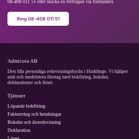
08-408 011 51 eller skicka en förfrågan via formuläret.
Ring 08-408 011 51
Admicora AB
Den lilla personliga redovisningsbyrån i Huddinge. Vi hjälper
små och medelstora företag med bokföring, bokslut,
deklarationer och löner.
Tjänster
Löpande bokföring
Fakturering och betalningar
Bokslut och årsredovisning
Deklaration
Löner