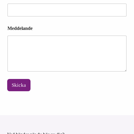
Meddelande
Skicka