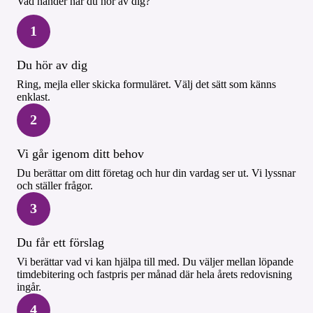
Vad händer när du hör av dig?
1
Du hör av dig
Ring, mejla eller skicka formuläret. Välj det sätt som känns
enklast.
2
Vi går igenom ditt behov
Du berättar om ditt företag och hur din vardag ser ut. Vi lyssnar
och ställer frågor.
3
Du får ett förslag
Vi berättar vad vi kan hjälpa till med. Du väljer mellan löpande
timdebitering och fastpris per månad där hela årets redovisning
ingår.
4