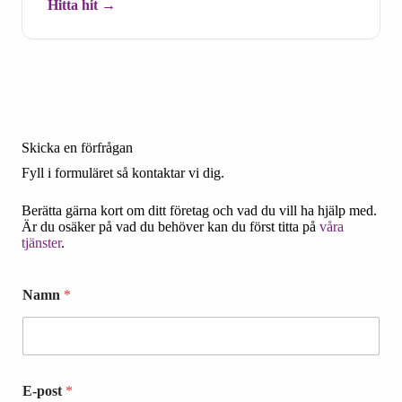
Hitta hit
Skicka en förfrågan
Fyll i formuläret så kontaktar vi dig.
Berätta gärna kort om ditt företag och vad du vill ha hjälp med.
Är du osäker på vad du behöver kan du först titta på
våra
tjänster
.
Namn
*
E-post
*