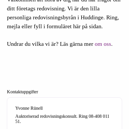
ditt företags redovisning. Vi är den lilla
personliga redovisningsbyrån i Huddinge. Ring,
mejla eller fyll i formuläret här på sidan.
Undrar du vilka vi är? Läs gärna mer
om oss
.
Kontaktuppgifter
Yvonne Rünell
Auktoriserad redovisningskonsult. Ring 08-408 011
51.